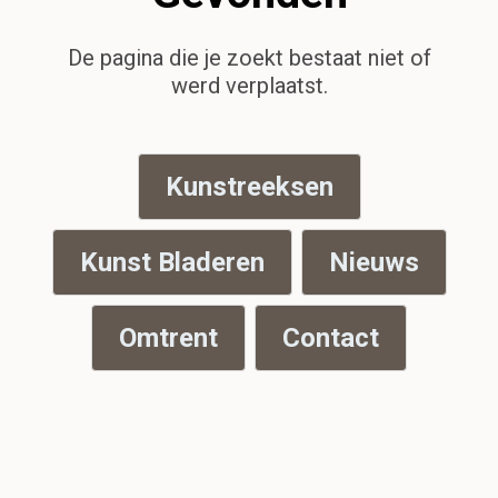
De pagina die je zoekt bestaat niet of
werd verplaatst.
Kunstreeksen
Kunst Bladeren
Nieuws
Omtrent
Contact