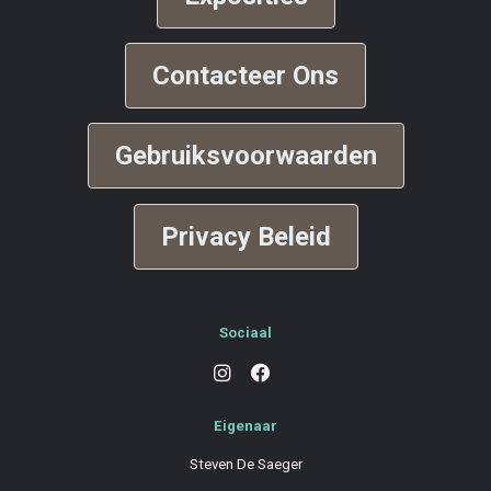
Contacteer Ons
Gebruiksvoorwaarden
Privacy Beleid
Sociaal
Eigenaar
Steven De Saeger