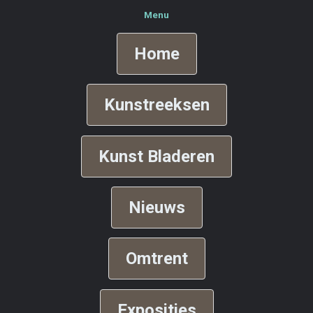
Menu
Home
Kunstreeksen
Kunst Bladeren
Nieuws
Omtrent
Exposities