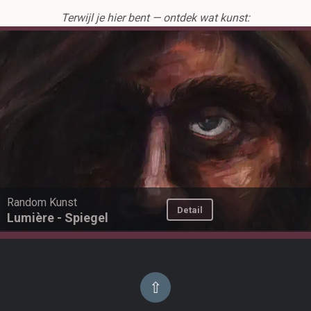
Terwijl je hier bent — ontdek wat kunst:
Random Kunst
Detail
Lumière - Spiegel
⇧