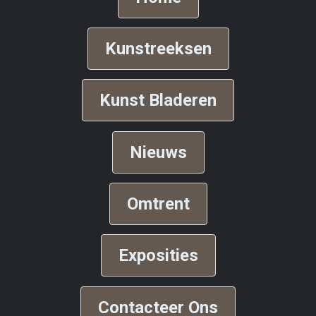
Kunstreeksen
Kunst Bladeren
Nieuws
Omtrent
Exposities
Contacteer Ons