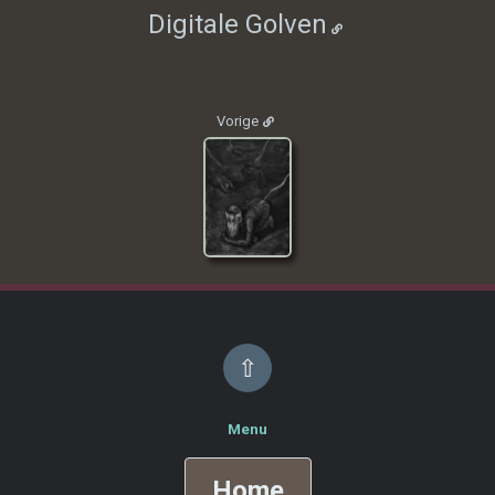
Digitale Golven
Vorige
⇧
Menu
Home