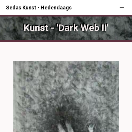
Sedas Kunst - Hedendaags
Kunst - 'Dark Web II'