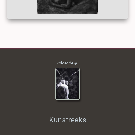
2019_DW_005
Volgende
Kunstreeks
-