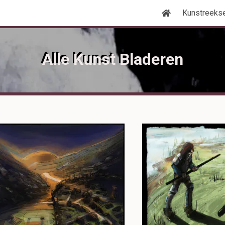
Kunstreeks
Alle Kunst Bladeren