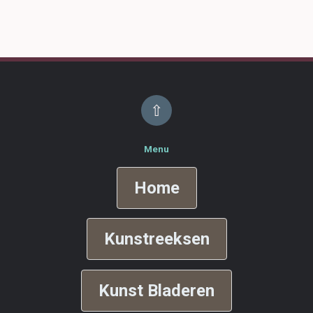
⇧
Menu
Home
Kunstreeksen
Kunst Bladeren