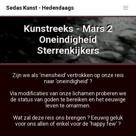
Sedas Kunst - Hedendaags
Kunstreeks - Mars 2
Oneindigheid
Sterrenkijkers
Zijn we als ‘mensheid’ vertrokken op onze reis
naar ‘oneindigheid’ ?
Via modificaties van onze lichamen proberen we
de status van goden te bereiken en het eeuwige
leven te omarmen.
Wat zal deze reis ons brengen ? Eeuwig geluk
voor ons allen of enkel voor de ‘happy few’ ?