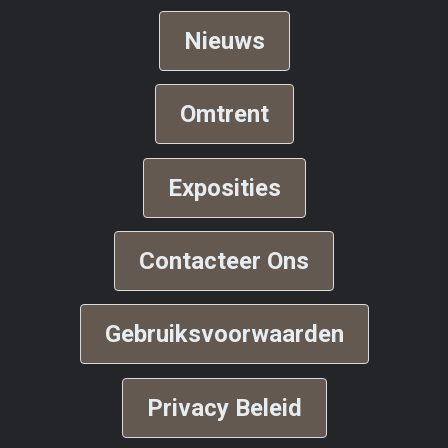
Nieuws
Omtrent
Exposities
Contacteer Ons
Gebruiksvoorwaarden
Privacy Beleid